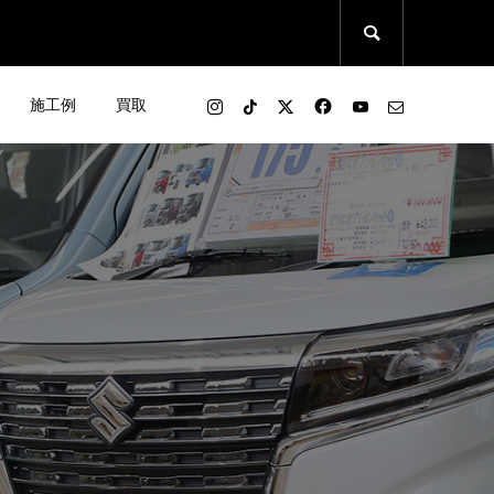

施工例
買取