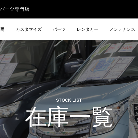
・パーツ専門店
車両
カスタマイズ
パーツ
レンタカー
メンテナンス
STOCK LIST
在庫一覧