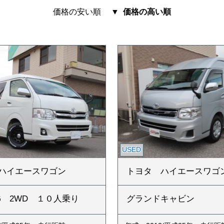
価格の安い順
価格の高い順
USED
ハイエースワゴン
トヨタ ハイエースワゴ
7G 2WD １０人乗り
グランドキャビン