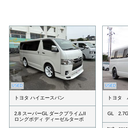
USED
USED
トヨタ ハイエースバン
トヨタ 
2.8 スーパーGL ダークプライムII
GL 2.
ロングボディ ディーゼルターボ