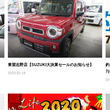
東習志野店【SUZUKI大決算セールのお知らせ】
釣
7
2020.02.19
20