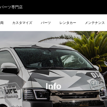
・パーツ専門店
車両
カスタマイズ
パーツ
レンタカー
メンテナンス
Info