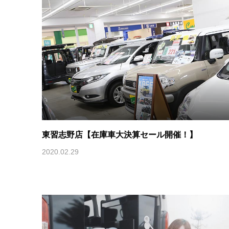
東習志野店【在庫車大決算セール開催！】
2020.02.29