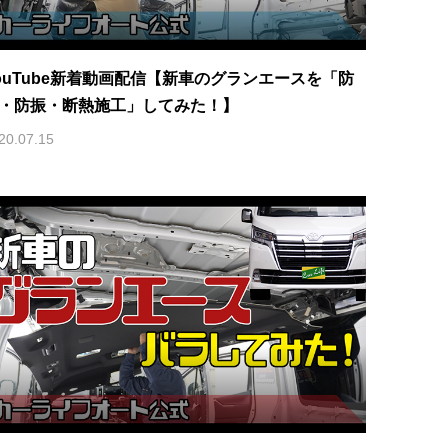
ouTube新着動画配信【新車のグランエースを「防
・防振・断熱施工」してみた！】
20.07.15