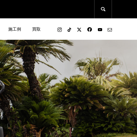

施工例
買取