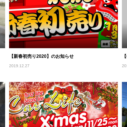
【新春初売り2020】のお知らせ
【
2019.12.27
20