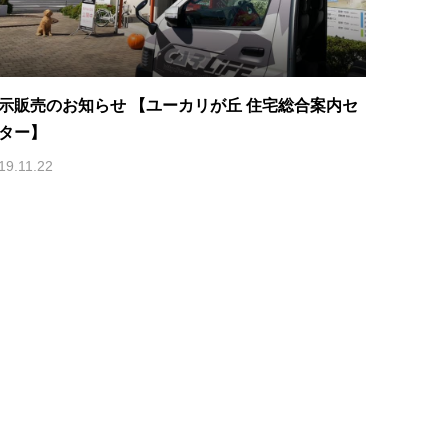
示販売のお知らせ 【ユーカリが丘 住宅総合案内セ
ター】
19.11.22