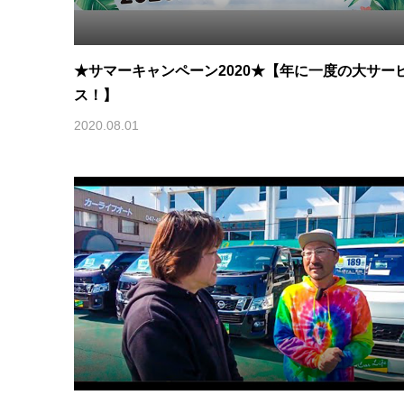
★サマーキャンペーン2020★【年に一度の大サー
ス！】
2020.08.01