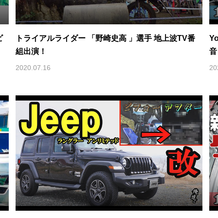
ビ
トライアルライダー 「野崎史高 」選手 地上波TV番
Y
組出演！
音
2020.07.16
20