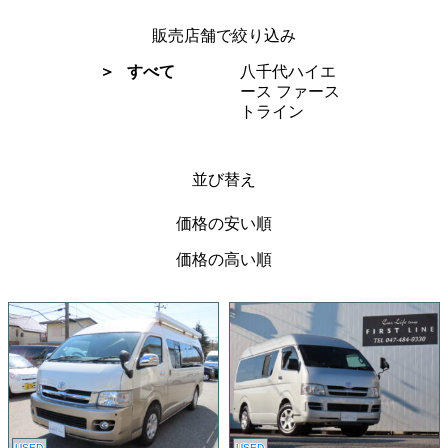
販売店舗で絞り込み
すべて
八千代ハイエ
ース ファース
トライン
並び替え
価格の安い順
価格の高い順
USED
USED