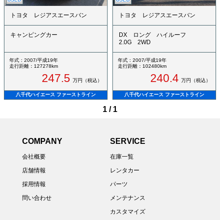
トヨタ レジアスエースバン
トヨタ レジアスエースバン
キャンピングカー
DX ロング ハイルーフ
2.0G 2WD
年式：2007/平成19年
年式：2007/平成19年
走行距離：127278km
走行距離：102480km
247.5
240.4
万円（税込）
万円（税込）
八千代ハイエース ファーストライン
八千代ハイエース ファーストライン
1 / 1
COMPANY
SERVICE
会社概要
在庫一覧
店舗情報
レンタカー
採用情報
パーツ
問い合わせ
メンテナンス
カスタマイズ