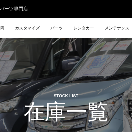
・パーツ専門店
車両
カスタマイズ
パーツ
レンタカー
メンテナンス
STOCK LIST
在庫一覧