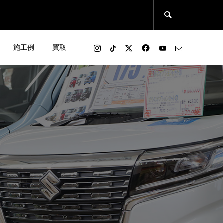

施工例
買取