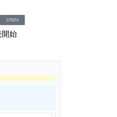
STEP3
売開始