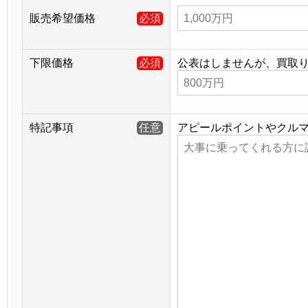
販売希望価格
必須
下限価格
必須
公表はしませんが、買取
特記事項
任意
アピールポイントやクル