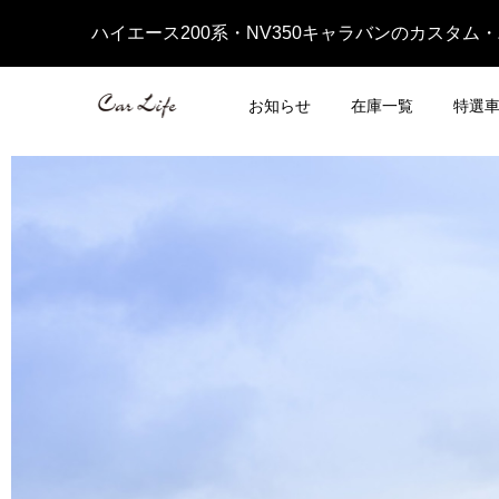
ハイエース200系・NV350キャラバンのカスタム
お知らせ
在庫一覧
特選