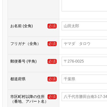
お名前 (全角)
必須
フリガナ（全角）
必須
郵便番号 (半角)
必須
都道府県
必須
市区町村以降の住所
必須
（番地、アパート名）