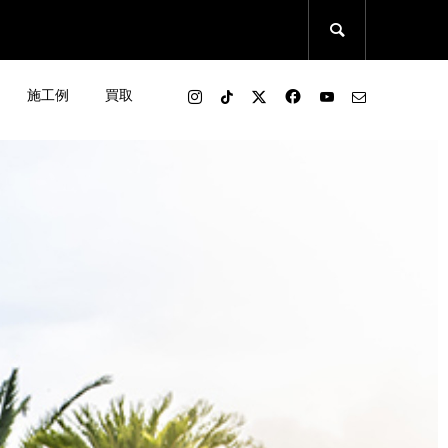

施工例
買取