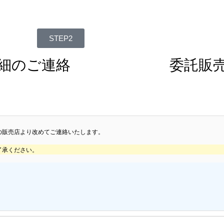
STEP2
細のご連絡
委託販
の販売店より改めてご連絡いたします。
了承ください。