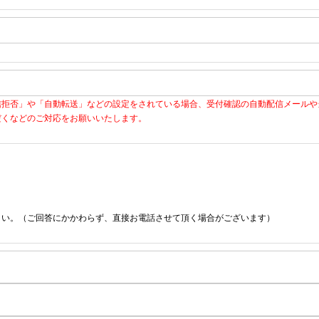
信拒否」や「自動転送」などの設定をされている場合、受付確認の自動配信メールや
だくなどのご対応をお願いいたします。
さい。（ご回答にかかわらず、直接お電話させて頂く場合がございます）