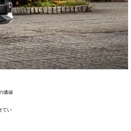
の価値
せてい