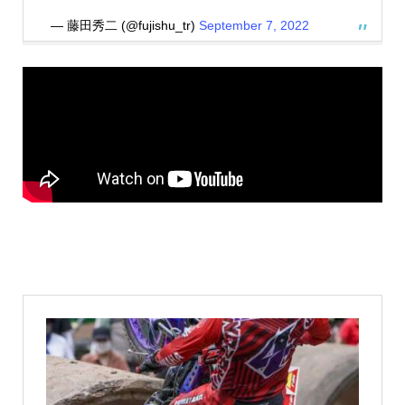
— 藤田秀二 (@fujishu_tr)
September 7, 2022