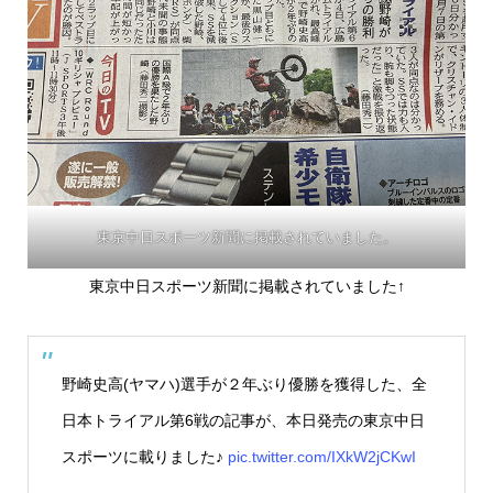
東京中日スポーツ新聞に掲載されていました。
東京中日スポーツ新聞に掲載されていました↑
野崎史高(ヤマハ)選手が２年ぶり優勝を獲得した、全
日本トライアル第6戦の記事が、本日発売の東京中日
スポーツに載りました♪
pic.twitter.com/IXkW2jCKwI