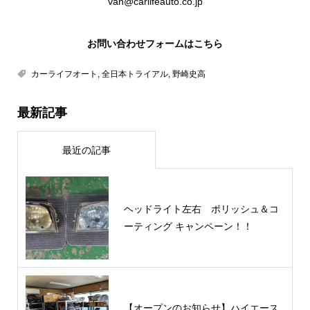
van@carlifeauto.co.jp
お問い合わせフォームはこちら
カーライフオート
,
全日本トライアル
,
野崎史高
最新記事
最近の記事
ヘッドライト左右 ポリッシュ＆コ
ーティング キャンペーン！！
【オープンのお知らせ】ハイエース